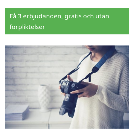
Få 3 erbjudanden, gratis och utan
förpliktelser