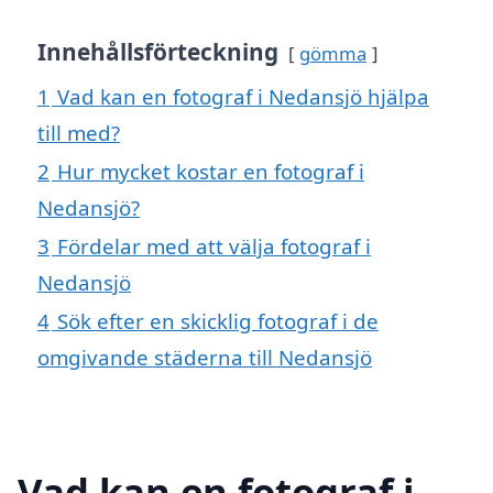
Innehållsförteckning
gömma
1
Vad kan en fotograf i Nedansjö hjälpa
till med?
2
Hur mycket kostar en fotograf i
Nedansjö?
3
Fördelar med att välja fotograf i
Nedansjö
4
Sök efter en skicklig fotograf i de
omgivande städerna till Nedansjö
Vad kan en fotograf i