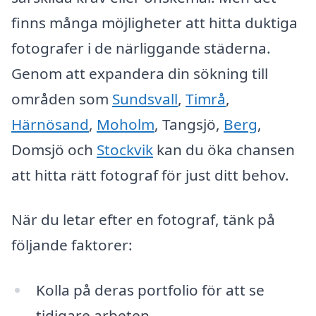
finns många möjligheter att hitta duktiga
fotografer i de närliggande städerna.
Genom att expandera din sökning till
områden som
Sundsvall
,
Timrå
,
Härnösand
,
Moholm
, Tangsjö,
Berg
,
Domsjö och
Stockvik
kan du öka chansen
att hitta rätt fotograf för just ditt behov.
När du letar efter en fotograf, tänk på
följande faktorer:
Kolla på deras portfolio för att se
tidigare arbeten.