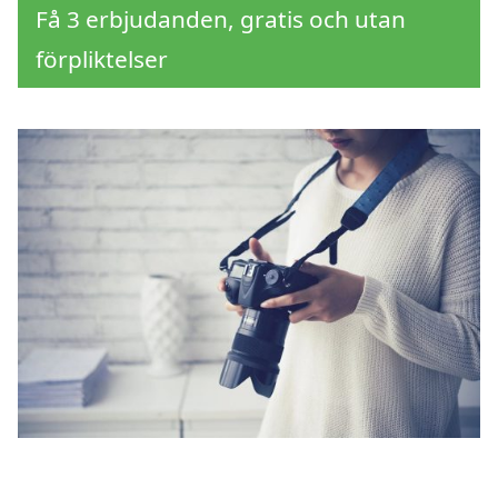
Få 3 erbjudanden, gratis och utan
förpliktelser