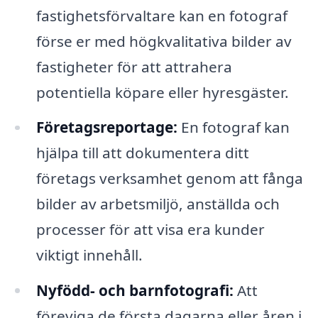
fastighetsförvaltare kan en fotograf
förse er med högkvalitativa bilder av
fastigheter för att attrahera
potentiella köpare eller hyresgäster.
Företagsreportage:
En fotograf kan
hjälpa till att dokumentera ditt
företags verksamhet genom att fånga
bilder av arbetsmiljö, anställda och
processer för att visa era kunder
viktigt innehåll.
Nyfödd- och barnfotografi:
Att
föreviga de första dagarna eller åren i