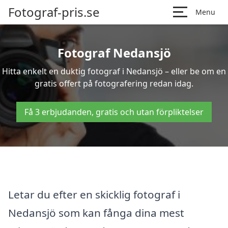
Fotograf-pris.se
Menu
Fotograf Nedansjö
Hitta enkelt en duktig fotograf i Nedansjö – eller be om en
gratis offert på fotografering redan idag.
Få 3 erbjudanden, gratis och utan förpliktelser
Letar du efter en skicklig fotograf i
Nedansjö som kan fånga dina mest