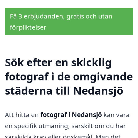
Få 3 erbjudanden, gratis och utan
förpliktelser
Sök efter en skicklig
fotograf i de omgivande
städerna till Nedansjö
Att hitta en
fotograf i Nedansjö
kan vara
en specifik utmaning, särskilt om du har
särskilda krav eller önskemål. Men det