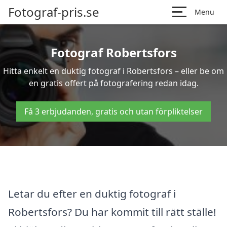
Fotograf-pris.se
Menu
Fotograf Robertsfors
Hitta enkelt en duktig fotograf i Robertsfors – eller be om
en gratis offert på fotografering redan idag.
Få 3 erbjudanden, gratis och utan förpliktelser
Letar du efter en duktig fotograf i
Robertsfors? Du har kommit till rätt ställe!