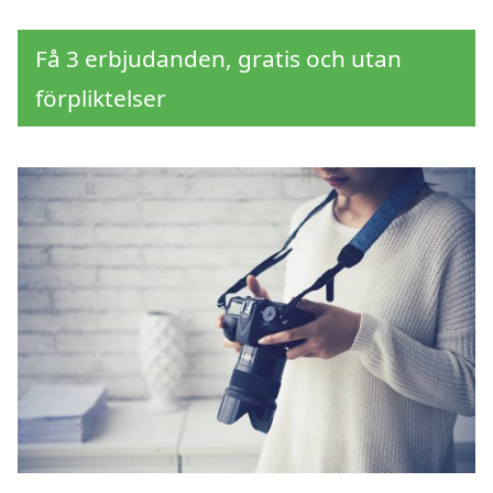
Få 3 erbjudanden, gratis och utan
förpliktelser