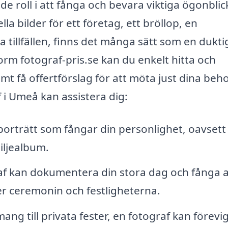
 roll i att fånga och bevara viktiga ögonblick
a bilder för ett företag, ett bröllop, en
 tillfällen, finns det många sätt som en dukti
form fotograf-pris.se kan du enkelt hitta och
amt få offertförslag för att möta just dina beho
 i Umeå kan assistera dig:
porträtt som fångar din personlighet, oavset
miljealbum.
af kan dokumentera din stora dag och fånga a
r ceremonin och festligheterna.
g till privata fester, en fotograf kan förevi