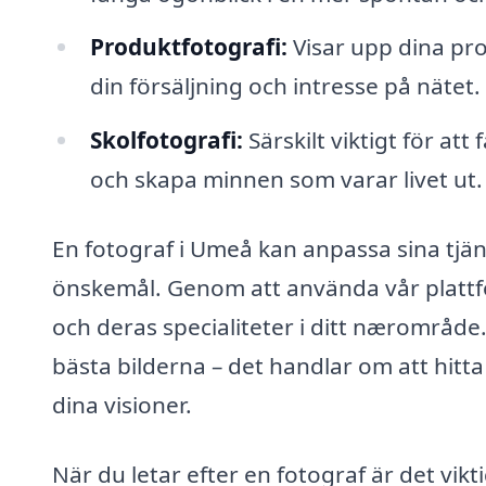
Produktfotografi:
Visar upp dina pro
din försäljning och intresse på nätet.
Skolfotografi:
Särskilt viktigt för a
och skapa minnen som varar livet ut.
En fotograf i Umeå kan anpassa sina tjän
önskemål. Genom att använda vår plattf
och deras specialiteter i ditt nærområde. A
bästa bilderna – det handlar om att hit
dina visioner.
När du letar efter en fotograf är det vikt