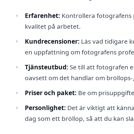
Erfarenhet:
Kontrollera fotografens po
kvalitet på arbetet.
Kundrecensioner:
Läs vad tidigare k
en uppfattning om fotografens profess
Tjänsteutbud:
Se till att fotografen 
oavsett om det handlar om bröllops-, 
Priser och paket:
Be om prisuppgifte
Personlighet:
Det är viktigt att känn
dag som ett bröllop, så att du kan sla