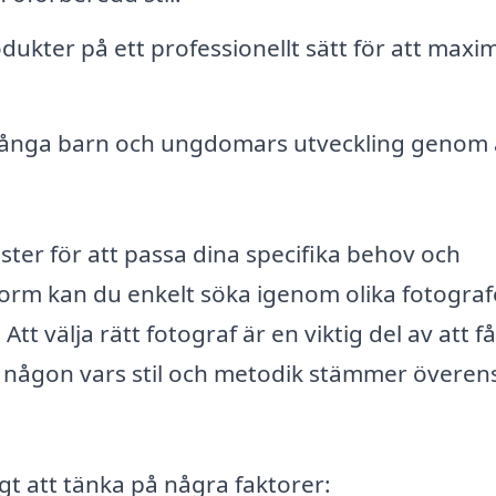
dukter på ett professionellt sätt för att maxi
tt fånga barn och ungdomars utveckling genom 
ster för att passa dina specifika behov och
orm kan du enkelt söka igenom olika fotograf
tt välja rätt fotograf är en viktig del av att f
ta någon vars stil och metodik stämmer övere
igt att tänka på några faktorer: