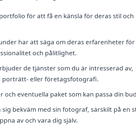
rtfolio för att få en känsla för deras stil och
under har att säga om deras erfarenheter för 
ionalitet och pålitlighet.
erbjuder de tjänster som du är intresserad av,
porträtt- eller företagsfotografi.
r och eventuella paket som kan passa din bu
a sig bekväm med sin fotograf, särskilt på en s
ppna av och vara dig själv.