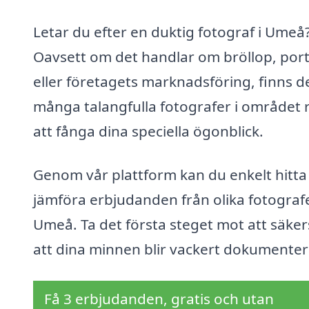
Letar du efter en duktig fotograf i Umeå
Oavsett om det handlar om bröllop, port
eller företagets marknadsföring, finns d
många talangfulla fotografer i området 
att fånga dina speciella ögonblick.
Genom vår plattform kan du enkelt hitta
jämföra erbjudanden från olika fotografe
Umeå. Ta det första steget mot att säker
att dina minnen blir vackert dokumente
Få 3 erbjudanden, gratis och utan