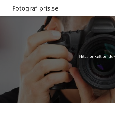
Fotograf-pris.se
Hitta enkelt en du