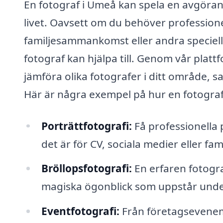
En fotograf i Umeå kan spela en avgörande
livet. Oavsett om du behöver professionell
familjesammankomst eller andra speciella
fotograf kan hjälpa till. Genom vår platt
jämföra olika fotografer i ditt område, s
Här är några exempel på hur en fotograf
Porträttfotografi:
Få professionella 
det är för CV, sociala medier eller fa
Bröllopsfotografi:
En erfaren fotogr
magiska ögonblick som uppstår unde
Eventfotografi:
Från företagseveneman