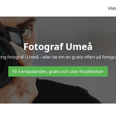
He
Fotograf Umeå
ktig fotograf i Umeå – eller be om en gratis offert på fotogr
Få 3 erbjudanden, gratis och utan förpliktelser