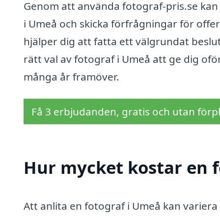
Genom att använda fotograf-pris.se kan d
i Umeå och skicka förfrågningar för offert
hjälper dig att fatta ett välgrundat besl
rätt val av fotograf i Umeå att ge dig o
många år framöver.
Få 3 erbjudanden, gratis och utan förpl
Hur mycket kostar en f
Att anlita en fotograf i Umeå kan variera 