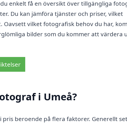
u enkelt få en översikt över tillgängliga foto
er. Du kan jämföra tjänster och priser, vilket
ut. Oavsett vilket fotografisk behov du har, k
förglömliga bilder som du kommer att värdera
iktelser
otograf i Umeå?
i pris beroende på flera faktorer. Generellt se