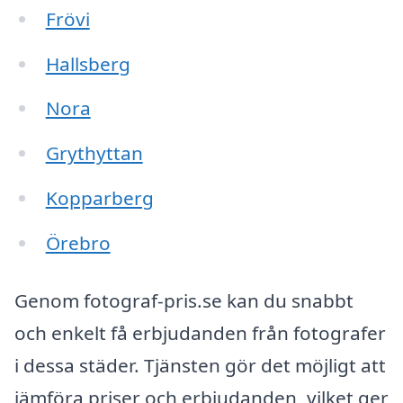
Frövi
Hallsberg
Nora
Grythyttan
Kopparberg
Örebro
Genom fotograf-pris.se kan du snabbt
och enkelt få erbjudanden från fotografer
i dessa städer. Tjänsten gör det möjligt att
jämföra priser och erbjudanden, vilket ger