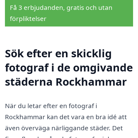
Få 3 erbjudanden, gratis och utan
förpliktelser
Sök efter en skicklig
fotograf i de omgivande
städerna Rockhammar
När du letar efter en fotograf i
Rockhammar kan det vara en bra idé att
även överväga närliggande städer. Det