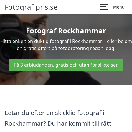
Fotograf-pris.se
Menu
Fotograf Rockhammar
Hitta enkelt en duktig fotograf i Rockhammar – eller be om
en gratis offert på fotografering redan idag.
Få 3 erbjudanden, gratis och utan förpliktelser
Letar du efter en skicklig fotograf i
Rockhammar? Du har kommit till rätt