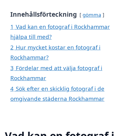
Innehållsförteckning
gömma
1
Vad kan en fotograf i Rockhammar
hjälpa till med?
2
Hur mycket kostar en fotograf i
Rockhammar?
3
Fördelar med att välja fotograf i
Rockhammar
4
Sök efter en skicklig fotograf i de
omgivande städerna Rockhammar
Vad kan en fotograf i