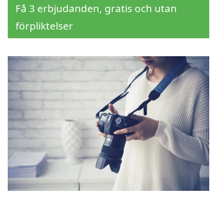
Få 3 erbjudanden, gratis och utan
förpliktelser