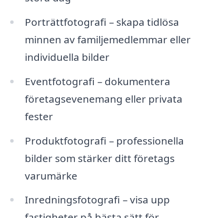
Porträttfotografi – skapa tidlösa
minnen av familjemedlemmar eller
individuella bilder
Eventfotografi – dokumentera
företagsevenemang eller privata
fester
Produktfotografi – professionella
bilder som stärker ditt företags
varumärke
Inredningsfotografi – visa upp
fastigheter på bästa sätt för