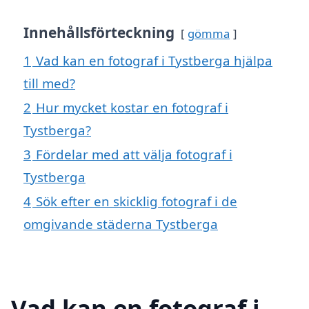
Innehållsförteckning
gömma
1
Vad kan en fotograf i Tystberga hjälpa
till med?
2
Hur mycket kostar en fotograf i
Tystberga?
3
Fördelar med att välja fotograf i
Tystberga
4
Sök efter en skicklig fotograf i de
omgivande städerna Tystberga
Vad kan en fotograf i