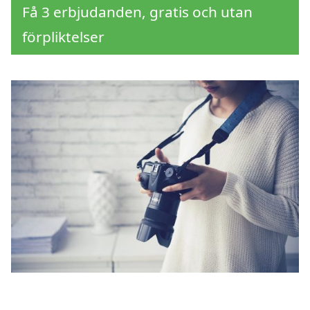
Få 3 erbjudanden, gratis och utan
förpliktelser