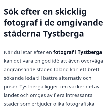
Sök efter en skicklig
fotograf i de omgivande
städerna Tystberga
När du letar efter en
fotograf i Tystberga
kan det vara en god idé att även överväga
angränsande städer. Ibland kan ett brett
sökande leda till bättre alternativ och
priser. Tystberga ligger i en vacker del av
landet och omges av flera intressanta
städer som erbjuder olika fotografiska