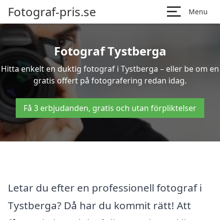
Fotograf-pris.se
Menu
Fotograf Tystberga
Hitta enkelt en duktig fotograf i Tystberga – eller be om en
gratis offert på fotografering redan idag.
Få 3 erbjudanden, gratis och utan förpliktelser
Letar du efter en professionell fotograf i
Tystberga? Då har du kommit rätt! Att