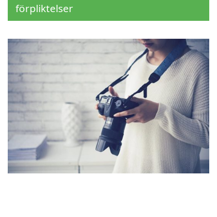
förpliktelser