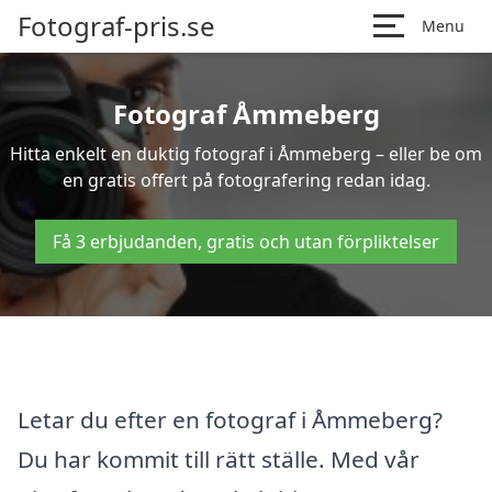
Fotograf-pris.se
Menu
Fotograf Åmmeberg
Hitta enkelt en duktig fotograf i Åmmeberg – eller be om
en gratis offert på fotografering redan idag.
Få 3 erbjudanden, gratis och utan förpliktelser
Letar du efter en fotograf i Åmmeberg?
Du har kommit till rätt ställe. Med vår