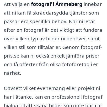
Att välja en
fotograf i Åmmeberg
innebär
att ni kan få skräddarsydda tjänster som
passar era specifika behov. När ni letar
efter en fotograf är det viktigt att fundera
över vilken typ av bilder ni behöver, samt
vilken stil som tilltalar er. Genom fotograf-
pris.se kan ni också enkelt jämföra priser
och få offerter från olika fotoföretag i er
närhet.
Oavsett vilket evenemang eller projekt ni
har i åtanke, kan en professionell fotograf
hjälpa till att skapa bilder som inte bara är