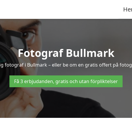
He
Fotograf Bullmark
ig fotograf i Bullmark – eller be om en gratis offert på foto
Få 3 erbjudanden, gratis och utan förpliktelser