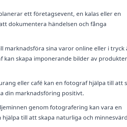
anerar ett företagsevent, en kalas eller en
ll att dokumentera händelsen och fånga
l marknadsföra sina varor online eller i tryck 
raf kan skapa imponerande bilder av produkte
ang eller café kan en fotograf hjälpa till att s
ka din marknadsföring positivt.
iljeminnen genom fotografering kan vara en
hjälpa till att skapa naturliga och minnesvär