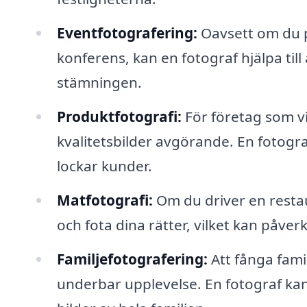
Eventfotografering:
Oavsett om du pl
konferens, kan en fotograf hjälpa ti
stämningen.
Produktfotografi:
För företag som vil
kvalitetsbilder avgörande. En fotog
lockar kunder.
Matfotografi:
Om du driver en restaur
och fota dina rätter, vilket kan påver
Familjefotografering:
Att fånga fam
underbar upplevelse. En fotograf kan 