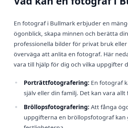
Vad kan en fotograf i B
En fotograf i Bullmark erbjuder en mängd
ögonblick, skapa minnen och berätta din
professionella bilder för privat bruk ell
överväga att anlita en fotograf. Här ned
vara till hjälp för dig och vilka uppgifter 
Porträttfotografering:
En fotograf k
själv eller din familj. Det kan vara allt
Bröllopsfotografering:
Att fånga ögo
uppgifterna en bröllopsfotograf kan 
festligheterna.