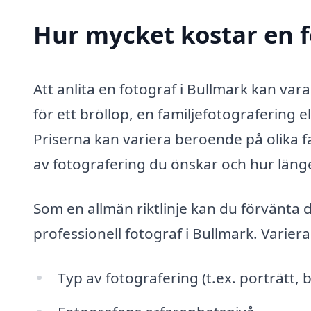
Hur mycket kostar en f
Att anlita en fotograf i Bullmark kan var
för ett bröllop, en familjefotografering 
Priserna kan variera beroende på olika fa
av fotografering du önskar och hur läng
Som en allmän riktlinje kan du förvänta d
professionell fotograf i Bullmark. Varier
Typ av fotografering (t.ex. porträtt, 