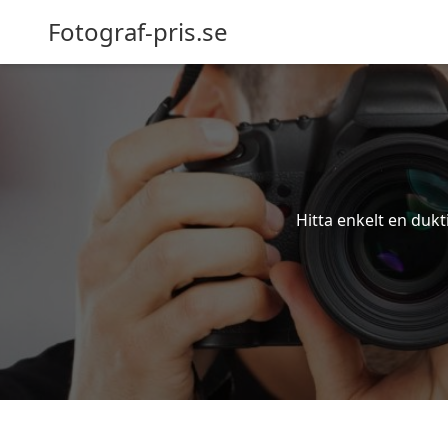
Fotograf-pris.se
Hitta enkelt en dukt