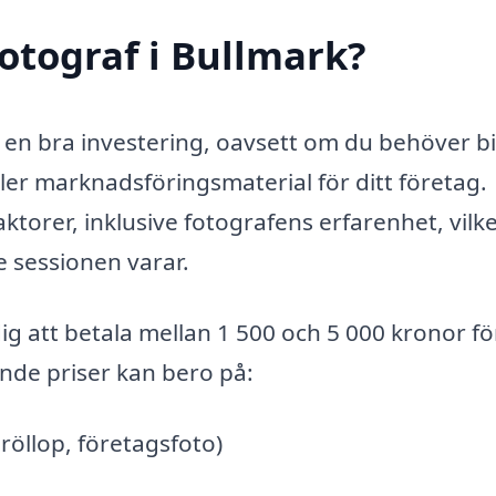
otograf i Bullmark?
a en bra investering, oavsett om du behöver b
eller marknadsföringsmaterial för ditt företag.
ktorer, inklusive fotografens erfarenhet, vilk
e sessionen varar.
ig att betala mellan 1 500 och 5 000 kronor fö
ande priser kan bero på:
bröllop, företagsfoto)