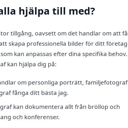
lla hjälpa till med?
 stor tillgång, oavsett om det handlar om att f
att skapa professionella bilder för ditt företag
 som kan anpassas efter dina specifika behov.
af kan hjälpa dig på:
dlar om personliga porträtt, familjefotograf
graf fånga ditt bästa jag.
ograf kan dokumentera allt från bröllop och
mang och konferenser.