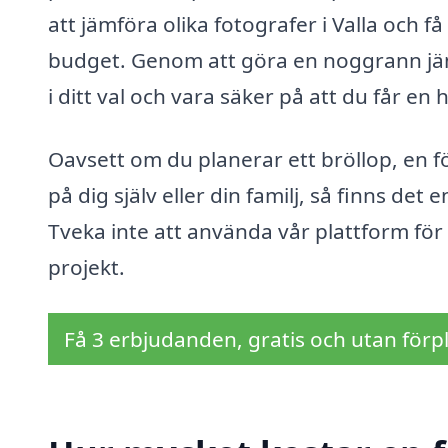
att jämföra olika fotografer i Valla och
budget. Genom att göra en noggrann jämf
i ditt val och vara säker på att du får en 
Oavsett om du planerar ett bröllop, en fö
på dig själv eller din familj, så finns det
Tveka inte att använda vår plattform för a
projekt.
Få 3 erbjudanden, gratis och utan förpl