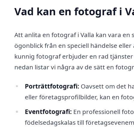
Vad kan en fotograf i Va
Att anlita en fotograf i Valla kan vara en
ögonblick från en speciell händelse eller 
kunnig fotograf erbjuder en rad tjänster
nedan listar vi några av de sätt en fotogr
Porträttfotografi:
Oavsett om det han
eller företagsprofilbilder, kan en foto
Eventfotografi:
En professionell fot
födelsedagskalas till företagsevene