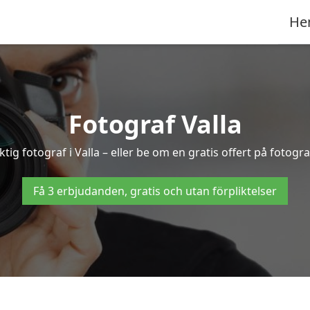
He
Fotograf Valla
ktig fotograf i Valla – eller be om en gratis offert på fotogr
Få 3 erbjudanden, gratis och utan förpliktelser