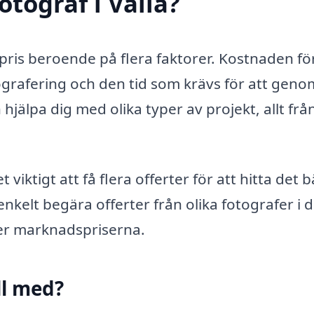
tograf i Valla?
 i pris beroende på flera faktorer. Kostnaden fö
ografering och den tid som krävs för att gen
hjälpa dig med olika typer av projekt, allt frå
t viktigt att få flera offerter för att hitta det 
nkelt begära offerter från olika fotografer i d
ver marknadspriserna.
ll med?