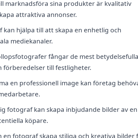
ll marknadsföra sina produkter är kvalitativ
kapa attraktiva annonser.
 kan hjälpa till att skapa en enhetlig och
ciala mediekanaler.
llopsfotografer fångar de mest betydelsefull
örberedelser till festligheter.
ma en professionell image kan företag behöv
h medarbetare.
ig fotograf kan skapa inbjudande bilder av en
tentiella köpare.
n fotograf skapa stiliga och kreativa bilder 