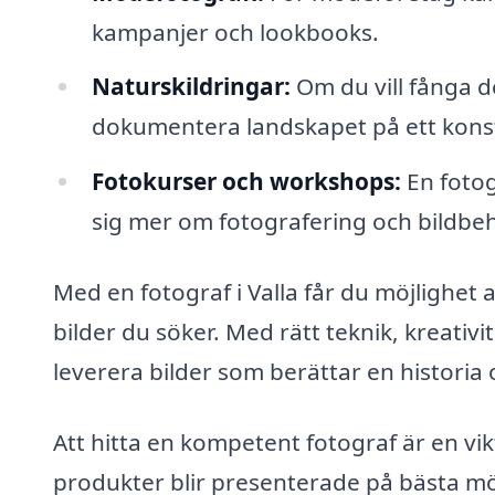
kampanjer och lookbooks.
Naturskildringar:
Om du vill fånga d
dokumentera landskapet på ett konstn
Fotokurser och workshops:
En fotog
sig mer om fotografering och bildbe
Med en fotograf i Valla får du möjlighet a
bilder du söker. Med rätt teknik, kreativ
leverera bilder som berättar en historia 
Att hitta en kompetent fotograf är en vikt
produkter blir presenterade på bästa möjl