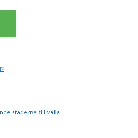
d?
nde städerna till Valla