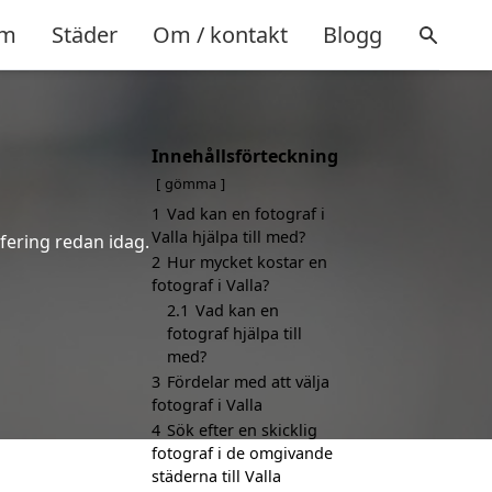
m
Städer
Om / kontakt
Blogg
Innehållsförteckning
gömma
1
Vad kan en fotograf i
Valla hjälpa till med?
afering redan idag.
2
Hur mycket kostar en
fotograf i Valla?
2.1
Vad kan en
fotograf hjälpa till
med?
3
Fördelar med att välja
fotograf i Valla
4
Sök efter en skicklig
fotograf i de omgivande
städerna till Valla