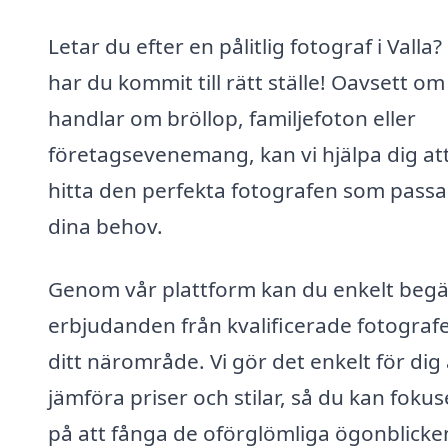
Letar du efter en pålitlig fotograf i Valla?
har du kommit till rätt ställe! Oavsett om
handlar om bröllop, familjefoton eller
företagsevenemang, kan vi hjälpa dig at
hitta den perfekta fotografen som passa
dina behov.
Genom vår plattform kan du enkelt beg
erbjudanden från kvalificerade fotografe
ditt närområde. Vi gör det enkelt för dig 
jämföra priser och stilar, så du kan foku
på att fånga de oförglömliga ögonblicke