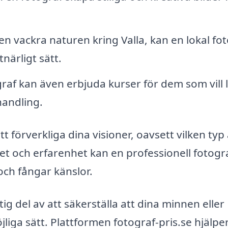
en vackra naturen kring Valla, kan en lokal fo
ärligt sätt.
raf kan även erbjuda kurser för dem som vill 
handling.
tt förverkliga dina visioner, oavsett vilken typ
itet och erfarenhet kan en professionell fotogr
och fångar känslor.
ig del av att säkerställa att dina minnen eller
iga sätt. Plattformen fotograf-pris.se hjälpe