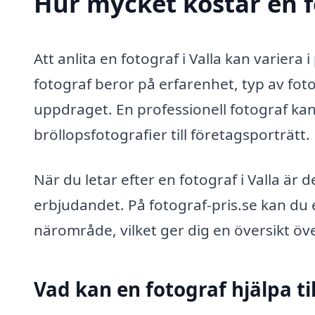
Hur mycket kostar en fo
Att anlita en fotograf i Valla kan variera
fotograf beror på erfarenhet, typ av fot
uppdraget. En professionell fotograf kan 
bröllopsfotografier till företagsporträtt.
När du letar efter en fotograf i Valla är de
erbjudandet. På fotograf-pris.se kan du e
närområde, vilket ger dig en översikt ö
Vad kan en fotograf hjälpa ti