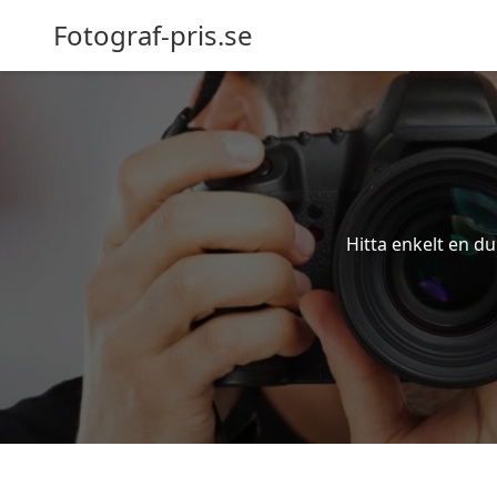
Fotograf-pris.se
Hitta enkelt en du