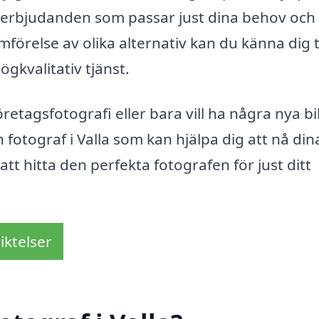
 få erbjudanden som passar just dina behov och
örelse av olika alternativ kan du känna dig 
högkvalitativ tjänst.
retagsfotografi eller bara vill ha några nya bi
 en fotograf i Valla som kan hjälpa dig att nå din
tt hitta den perfekta fotografen för just ditt
iktelser