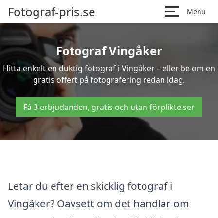
Fotograf-pris.se
Menu
Fotograf Vingåker
Hitta enkelt en duktig fotograf i Vingåker – eller be om en
gratis offert på fotografering redan idag.
Få 3 erbjudanden, gratis och utan förpliktelser
Letar du efter en skicklig fotograf i
Vingåker? Oavsett om det handlar om